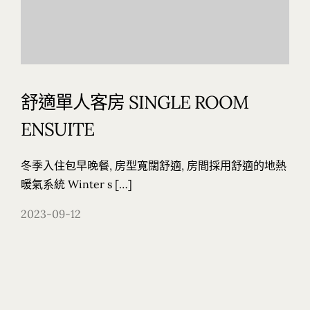
舒適單人客房 SINGLE ROOM
ENSUITE
冬季入住包早晚餐, 房型寬闊舒適, 房間採用舒適的地熱
暖氣系統 Winter s […]
2023-09-12
日本 長野縣 信濃町 大字古海 3333-18 〒389-1302 3333-
18 Furumi, Shinano, Nagano, Japan 〒389-1302
+81 26 217 7588
info@hotelbauhinia.jp