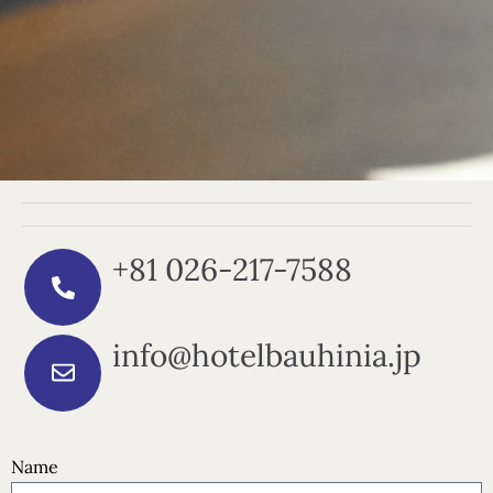
PRIDER• 進階單板滑雪訓練營 (1)
PRIDER• 進階單板滑雪訓練營 (2)
經典冬季套票 (12月20日 - 1月13日期間) ➤ A.
三天斑尾・妙高
經典冬季套票 (12月20日 – 1月13日期間) ➤ B.
五天斑尾・妙高・野澤溫泉
淡季超值套票 (3月1日 – 3月15日期間) ➤ C.
三天斑尾・妙高
淡季超值套票 (3月1日 – 3月15日期間) ➤ D.
五天斑尾・妙高・野澤溫泉
+81 026-217-7588
info@hotelbauhinia.jp
Name