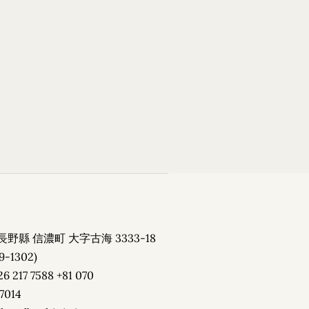
ese
Book now
長野縣 信濃町 大字古海 3333-18
9-1302)
26 217 7588 +81 070
7014