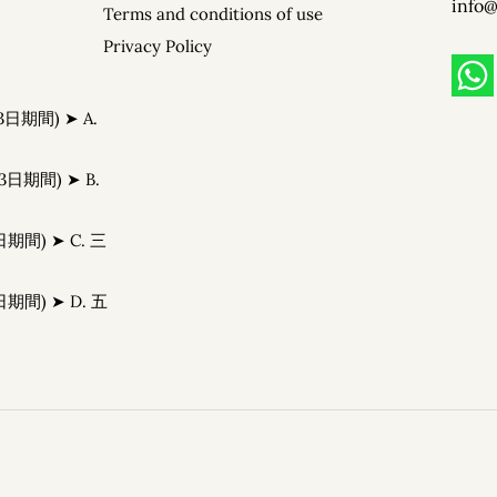
 (2)
info@
Terms and conditions of use
 1月13日期間) ➤ A. 三天斑尾・妙高
Privacy Policy
– 1月13日期間) ➤ B. 五天斑尾・妙高・野澤
3月15日期間) ➤ C. 三天斑尾・妙高
3月15日期間) ➤ D. 五天斑尾・妙高・野澤溫
3日期間) ➤ A.
3日期間) ➤ B.
期間) ➤ C. 三
期間) ➤ D. 五