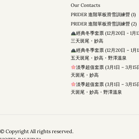
PRIDER• 進階單板滑雪訓練營
Our Contacts
經典冬季套票 (12月20日 -
PRIDER 進階單板滑雪訓練營 (1)
經典冬季套票 (12月20日 
PRIDER 進階單板滑雪訓練營 (2)
淡季超值套票 (3月1日 – 
淡季超值套票 (3月1日 – 
經典冬季套票 (12月20日 - 1月1
三天斑尾・妙高
經典冬季套票 (12月20日 – 1月1
五天斑尾・妙高・野澤溫泉
淡季超值套票 (3月1日 – 3月15日
天斑尾・妙高
淡季超值套票 (3月1日 – 3月15日
天斑尾・妙高・野澤溫泉
© Copyright All rights reserved.