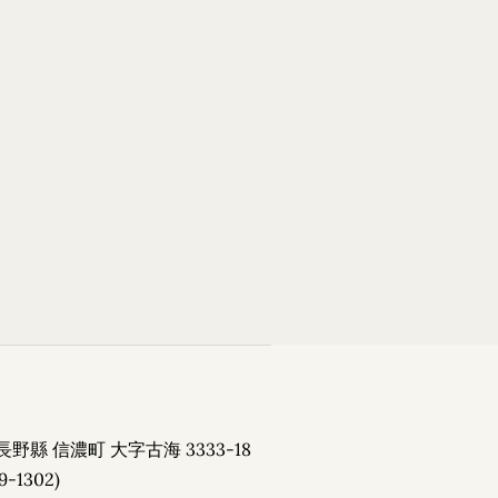
ese
Book now
長野縣 信濃町 大字古海 3333-18
9-1302)