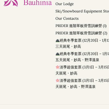
PRIDER• 進階單板滑雪訓練營
Our Lodge
經典冬季套票 (12月20日 -
Ski/Snowboard Equipment Sto
經典冬季套票 (12月20日 
Our Contacts
淡季超值套票 (3月1日 – 
PRIDER 進階單板滑雪訓練營 (1)
淡季超值套票 (3月1日 – 
PRIDER 進階單板滑雪訓練營 (2)
經典冬季套票 (12月20日 - 1月1
三天斑尾・妙高
經典冬季套票 (12月20日 – 1月1
五天斑尾・妙高・野澤溫泉
淡季超值套票 (3月1日 – 3月15日
天斑尾・妙高
淡季超值套票 (3月1日 – 3月15日
天斑尾・妙高・野澤溫泉